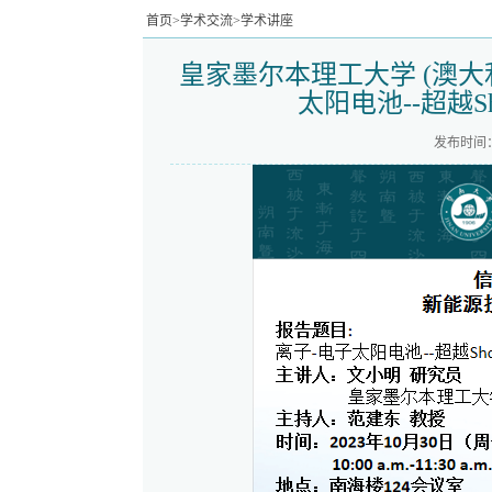
首页
>
学术交流
>
学术讲座
皇家墨尔本理工大学 (澳大
太阳电池--超越Sho
发布时间：2