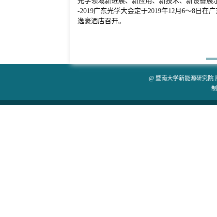
光学领域新进展、新应用、新技术、新设备展示
-2019广东光学大会定于2019年12月6～8日
逸豪酒店召开。
@ 暨南大学新能源研究院
制