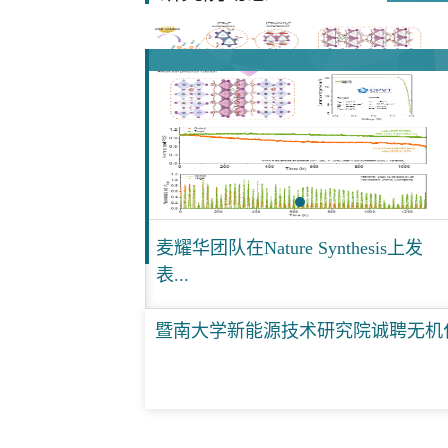
Synthesis上发
麦耀华团队在Nature Synthesis上发
表...
暨南大学新能源技术研究院诚聘无机化